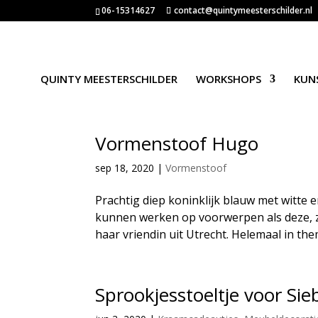
06-15314627
contact@quintymeesterschilder.nl
QUINTY MEESTERSCHILDER
WORKSHOPS
KUN
Vormenstoof Hugo
sep 18, 2020
|
Vormenstoof
Prachtig diep koninklijk blauw met witte e
kunnen werken op voorwerpen als deze, z
haar vriendin uit Utrecht. Helemaal in them
Sprookjesstoeltje voor Sie