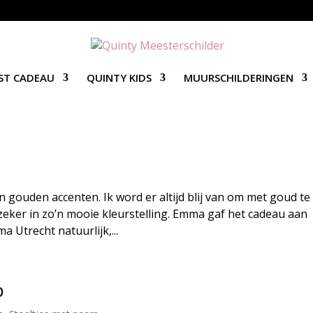
ST CADEAU
QUINTY KIDS
MUURSCHILDERINGEN
n gouden accenten. Ik word er altijd blij van om met goud te
eker in zo’n mooie kleurstelling. Emma gaf het cadeau aan
a Utrecht natuurlijk,...
b