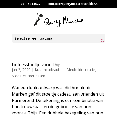
06-15314627
contact@quintymeesterschilder.nl
Selecteer een pagina
Liefdesstoeltje voor Thijs
jun 2, 2020
|
Kraamcadeautjes
,
Meubeldecoratie
,
Stoeltjes met naam
Wat een leuk ontwerp was dit! Anouk uit
Marken gaf dit stoeltje cadeau aan vrienden uit
Purmerend. De tekening is een combinatie van
hun trouwkaart én de geboorte van hun
zoontje Thijs. Een dubbele bezegeling van hun