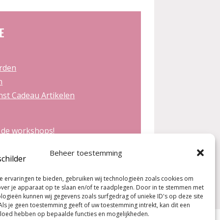
E
rden
n
st Cadeau Artikelen
 de workshops!
Beheer toestemming
 ervaringen te bieden, gebruiken wij technologieën zoals cookies om
over je apparaat op te slaan en/of te raadplegen. Door in te stemmen met
logieën kunnen wij gegevens zoals surfgedrag of unieke ID's op deze site
Als je geen toestemming geeft of uw toestemming intrekt, kan dit een
vloed hebben op bepaalde functies en mogelijkheden.