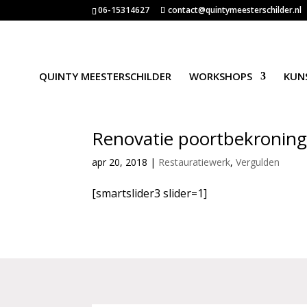
06-15314627
contact@quintymeesterschilder.nl
QUINTY MEESTERSCHILDER
WORKSHOPS
KUN
Renovatie poortbekroning
apr 20, 2018
|
Restauratiewerk
,
Vergulden
[smartslider3 slider=1]