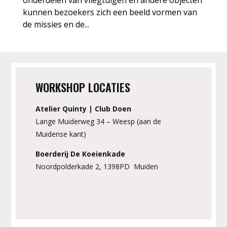
onderdelen van vliegtuigen en andere objecten
kunnen bezoekers zich een beeld vormen van
de missies en de...
WORKSHOP LOCATIES
Atelier Quinty | Club Doen
Lange Muiderweg 34 – Weesp (aan de
Muidense kant)
Boerderij De Koeienkade
Noordpolderkade 2, 1398PD Muiden