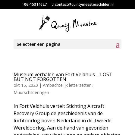
06-15314627
contact@quintymeesterschilder.nl
Selecteer een pagina
Museum verhalen van Fort Veldhuis – LOST
BUT NOT FORGOTTEN
okt 15, 2020
|
Ambachtelijk letterzetten
,
Muurschilderingen
In Fort Veldhuis vertelt Stichting Aircraft
Recovery Group de geschiedenis van de
luchtoorlog boven Nederland in de Tweede
Wereldoorlog. Aan de hand van gevonden