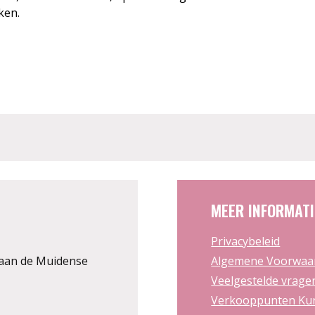
ken.
MEER INFORMATI
Privacybeleid
aan de Muidense
Algemene Voorwaa
Veelgestelde vrage
Verkooppunten Kun