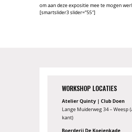
om aan deze expositie mee te mogen wer
[smartslider3 slider=”55″]
WORKSHOP LOCATIES
Atelier Quinty | Club Doen
Lange Muiderweg 34 – Weesp (
kant)
Boerderij De Koeienkade