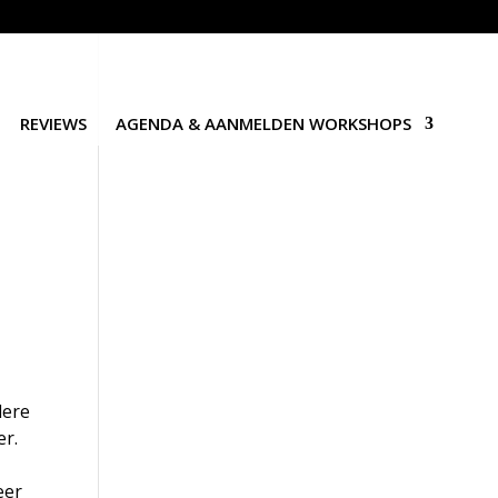
REVIEWS
AGENDA & AANMELDEN WORKSHOPS
dere
er.
eer