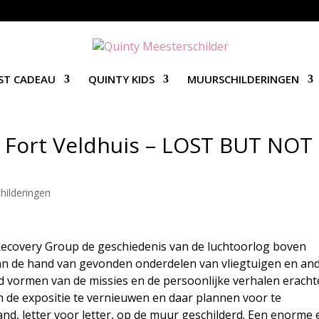
ST CADEAU
QUINTY KIDS
MUURSCHILDERINGEN
 Fort Veldhuis – LOST BUT NOT
hilderingen
ft Recovery Group de geschiedenis van de luchtoorlog boven
an de hand van gevonden onderdelen van vliegtuigen en an
 vormen van de missies en de persoonlijke verhalen eracht
de expositie te vernieuwen en daar plannen voor te
nd, letter voor letter, op de muur geschilderd. Een enorme 