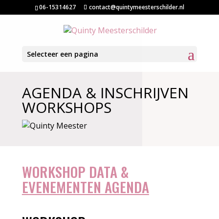
06-15314627
contact@quintymeesterschilder.nl
Selecteer een pagina
AGENDA & INSCHRIJVEN
WORKSHOPS
WORKSHOP DATA &
EVENEMENTEN AGENDA