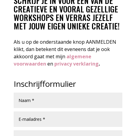
SCHRIJF JE IN VOOR EEN VAN DE
CREATIEVE EN VOORAL GEZELLIGE
WORKSHOPS EN VERRAS JEZELF
MET JOUW EIGEN UNIEKE CREATIE!
Als u op de onderstaande knop AANMELDEN
klikt, dan betekent dit eveneens dat je ook
akkoord gaat met mijn
algemene
voorwaarden
en
privacy verklaring
.
Inschrijfformulier