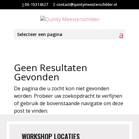
06-15314627
contact@quintymeesterschilder.nl
Selecteer een pagina
Geen Resultaten
Gevonden
De pagina die u zocht kon niet gevonden
worden. Probeer uw zoekopdracht te verfijnen
of gebruik de bovenstaande navigatie om deze
post te vinden.
WORKSHOP LOCATIES