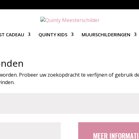
ST CADEAU
QUINTY KIDS
MUURSCHILDERINGEN
onden
worden. Probeer uw zoekopdracht te verfijnen of gebruik d
vinden.
MEER INFORMATI