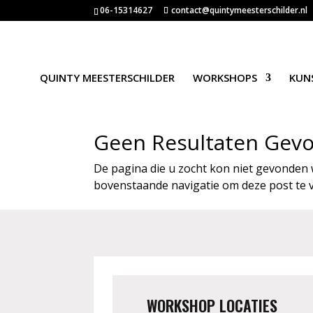
06-15314627
contact@quintymeesterschilder.nl
QUINTY MEESTERSCHILDER
WORKSHOPS
KUN
Geen Resultaten Gev
De pagina die u zocht kon niet gevonden 
bovenstaande navigatie om deze post te 
WORKSHOP LOCATIES