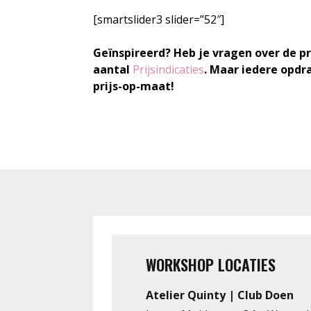
[smartslider3 slider=”52″]
Geïnspireerd? Heb je vragen over de pr
aantal
Prijsindicaties
. Maar iedere opdr
prijs-op-maat!
WORKSHOP LOCATIES
Atelier Quinty | Club Doen