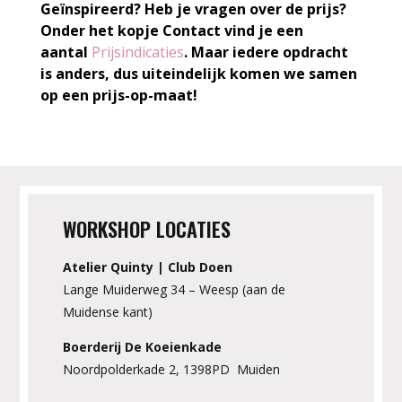
Geïnspireerd? Heb je vragen over de prijs?
Onder het kopje Contact vind je een
aantal
Prijsindicaties
. Maar iedere opdracht
is anders, dus uiteindelijk komen we samen
op een prijs-op-maat!
WORKSHOP LOCATIES
Atelier Quinty | Club Doen
Lange Muiderweg 34 – Weesp (aan de
Muidense kant)
Boerderij De Koeienkade
Noordpolderkade 2, 1398PD Muiden