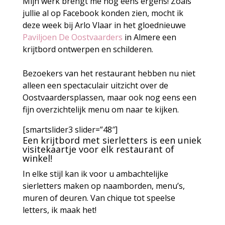
Mijn werk brengt me nog eens ergens! Zoals
jullie al op Facebook konden zien, mocht ik
deze week bij Arlo Vlaar in het gloednieuwe
Paviljoen De Oostvaarders
in Almere een
krijtbord ontwerpen en schilderen.
Bezoekers van het restaurant hebben nu niet
alleen een spectaculair uitzicht over de
Oostvaardersplassen, maar ook nog eens een
fijn overzichtelijk menu om naar te kijken.
[smartslider3 slider=”48″]
Een krijtbord met sierletters is een uniek
visitekaartje voor elk restaurant of
winkel!
In elke stijl kan ik voor u ambachtelijke
sierletters maken op naamborden, menu’s,
muren of deuren. Van chique tot speelse
letters, ik maak het!