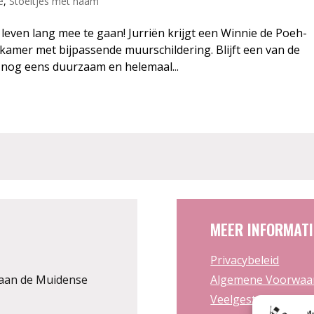
e
,
Stoeltjes met naam
 leven lang mee te gaan! Jurriën krijgt een Winnie de Poeh-
-kamer met bijpassende muurschildering. Blijft een van de
 nog eens duurzaam en helemaal...
MEER INFORMATI
Privacybeleid
aan de Muidense
Algemene Voorwaa
Veelgestelde vrage