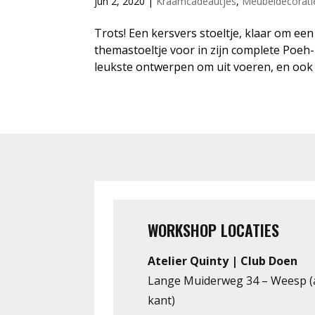
jun 2, 2020
|
Kraamcadeautjes
,
Meubeldecorati
Trots! Een kersvers stoeltje, klaar om een
themastoeltje voor in zijn complete Poeh
leukste ontwerpen om uit voeren, en ook
WORKSHOP LOCATIES
Atelier Quinty | Club Doen
Lange Muiderweg 34 – Weesp (
kant)