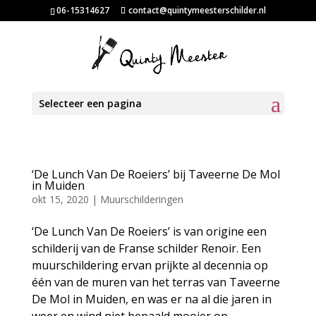
06-15314627
contact@quintymeesterschilder.nl
Selecteer een pagina
‘De Lunch Van De Roeiers’ bij Taveerne De Mol
in Muiden
okt 15, 2020
|
Muurschilderingen
‘De Lunch Van De Roeiers’ is van origine een
schilderij van de Franse schilder Renoir. Een
muurschildering ervan prijkte al decennia op
één van de muren van het terras van Taveerne
De Mol in Muiden, en was er na al die jaren in