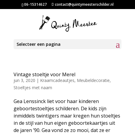
06-15314627
contact@quintymeesterschilder.nl
Selecteer een pagina
Vintage stoeltje voor Merel
jun 3, 2020
|
Kraamcadeautjes
,
Meubeldecoratie
,
Stoeltjes met naam
Gea Lenssinck liet voor haar kinderen
geboortestoeltjes schilderen. De kids zijn
inmiddels twintigers maar kregen hun stoeltjes
in de stijl van hun eigen geboortekaartjes uit
de jaren ’90. Gea vond ze zo mooi, dat ze er