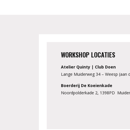
WORKSHOP LOCATIES
Atelier Quinty | Club Doen
Lange Muiderweg 34 – Weesp (aan d
Boerderij De Koeienkade
Noordpolderkade 2, 1398PD Muide