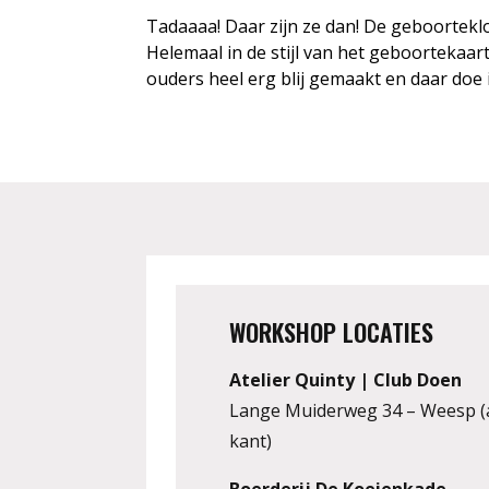
Tadaaaa! Daar zijn ze dan! De geboortekl
Helemaal in de stijl van het geboortekaar
ouders heel erg blij gemaakt en daar doe ik
WORKSHOP LOCATIES
Atelier Quinty | Club Doen
Lange Muiderweg 34 – Weesp (
kant)