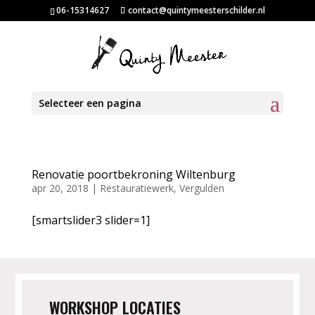
06-15314627
contact@quintymeesterschilder.nl
Selecteer een pagina
Renovatie poortbekroning Wiltenburg
apr 20, 2018
|
Restauratiewerk
,
Vergulden
[smartslider3 slider=1]
WORKSHOP LOCATIES