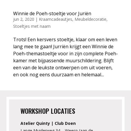
Winnie de Poeh-stoeltje voor Juriën
jun 2, 2020
|
Kraamcadeautjes
,
Meubeldecoratie
,
Stoeltjes met naam
Trots! Een kersvers stoeltje, klaar om een leven
lang mee te gaan! Jurriën krijgt een Winnie de
Poeh-themastoeltje voor in zijn complete Poeh-
kamer met bijpassende muurschildering. Blijft
een van de leukste ontwerpen om uit voeren,
en ook nog eens duurzaam en helemaal...
WORKSHOP LOCATIES
Atelier Quinty | Club Doen
Lange Muiderweg 34 – Weesp (aan de