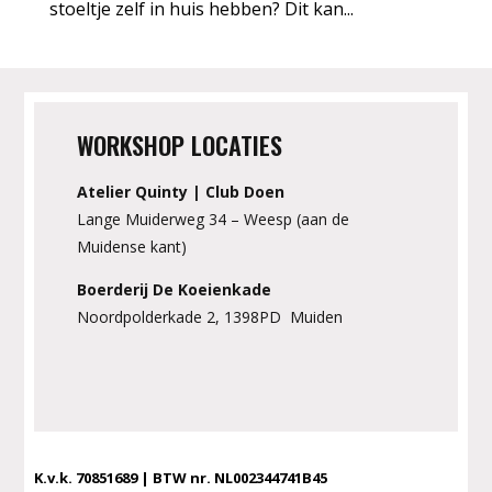
stoeltje zelf in huis hebben? Dit kan...
WORKSHOP LOCATIES
Atelier Quinty | Club Doen
Lange Muiderweg 34 – Weesp (aan de
Muidense kant)
Boerderij De Koeienkade
Noordpolderkade 2, 1398PD Muiden
K.v.k. 70851689 | BTW nr. NL002344741B45