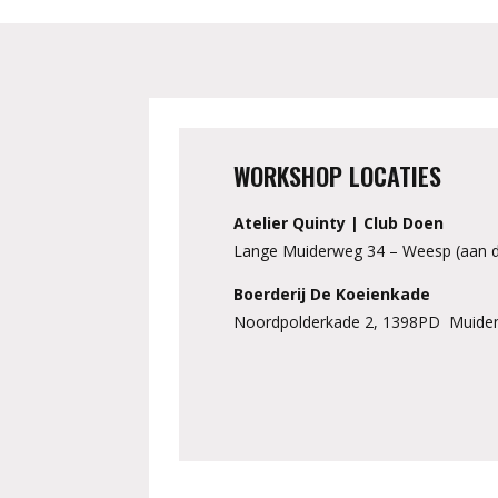
WORKSHOP LOCATIES
Atelier Quinty | Club Doen
Lange Muiderweg 34 – Weesp (aan d
Boerderij De Koeienkade
Noordpolderkade 2, 1398PD Muide