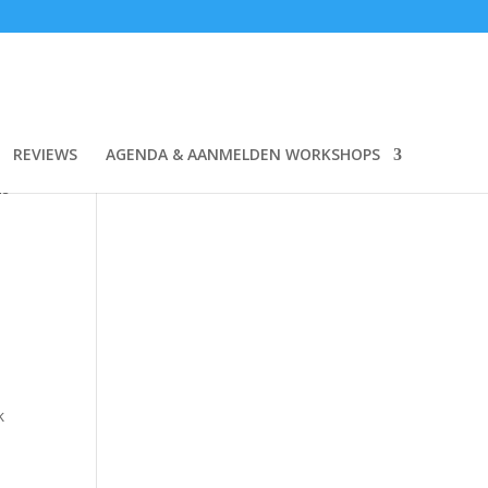
REVIEWS
AGENDA & AANMELDEN WORKSHOPS
.
is
k