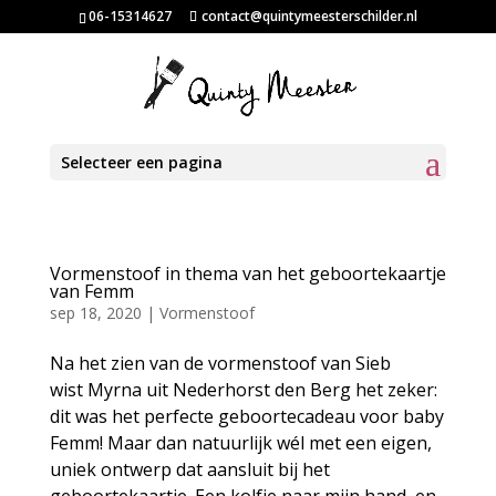
06-15314627
contact@quintymeesterschilder.nl
Selecteer een pagina
Vormenstoof in thema van het geboortekaartje
van Femm
sep 18, 2020
|
Vormenstoof
Na het zien van de vormenstoof van Sieb
wist Myrna uit Nederhorst den Berg het zeker:
dit was het perfecte geboortecadeau voor baby
Femm! Maar dan natuurlijk wél met een eigen,
uniek ontwerp dat aansluit bij het