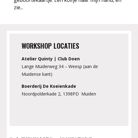
geboortekaartje. Een kolfje naar mijn hand, en
zie...
WORKSHOP LOCATIES
Atelier Quinty | Club Doen
Lange Muiderweg 34 – Weesp (aan de
Muidense kant)
Boerderij De Koeienkade
Noordpolderkade 2, 1398PD Muiden