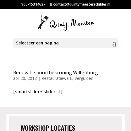
06-15314627
contact@quintymeesterschilder.nl
Selecteer een pagina
Renovatie poortbekroning Wiltenburg
apr 20, 2018
|
Restauratiewerk
,
Vergulden
[smartslider3 slider=1]
WORKSHOP LOCATIES