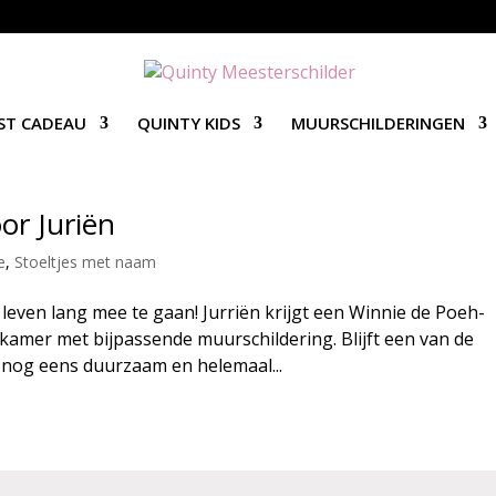
ST CADEAU
QUINTY KIDS
MUURSCHILDERINGEN
or Juriën
e
,
Stoeltjes met naam
 leven lang mee te gaan! Jurriën krijgt een Winnie de Poeh-
-kamer met bijpassende muurschildering. Blijft een van de
 nog eens duurzaam en helemaal...