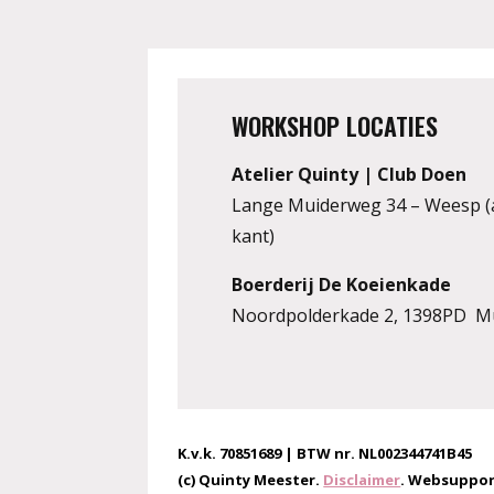
WORKSHOP LOCATIES
Atelier Quinty | Club Doen
Lange Muiderweg 34 – Weesp (
kant)
Boerderij De Koeienkade
Noordpolderkade 2, 1398PD M
K.v.k. 70851689 | BTW nr. NL002344741B45
(c) Quinty Meester.
Disclaimer
. Websuppor