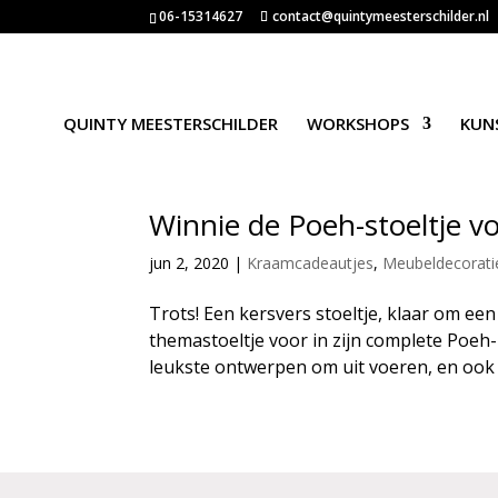
06-15314627
contact@quintymeesterschilder.nl
QUINTY MEESTERSCHILDER
WORKSHOPS
KUN
Winnie de Poeh-stoeltje vo
jun 2, 2020
|
Kraamcadeautjes
,
Meubeldecorati
Trots! Een kersvers stoeltje, klaar om een
themastoeltje voor in zijn complete Poeh
leukste ontwerpen om uit voeren, en ook