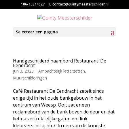
06-15314627
contact@quintymeesterschilder.nl
Selecteer een pagina
Handgeschilderd naambord Restaurant ‘De
Eendracht’
jun 3, 2020
|
Ambachtelijk letterzetten
,
Muurschilderingen
Café Restaurant De Eendracht zetelt sinds
enige tijd in het oude bankgebouw in het
centrum van Weesp. Ooit zat er een
reclamebord van de bank boven de deur en dat
liet na vertrek lelijke gaten en flink
kleurverschil achter. In een van de koudste