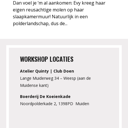
Dan voel je ‘m al aankomen: Evy kreeg haar
eigen reusachtige molen op haar
slaapkamermuur! Natuurlijk in een
polderlandschap, dus de...
WORKSHOP LOCATIES
Atelier Quinty | Club Doen
Lange Muiderweg 34 – Weesp (aan de
Muidense kant)
Boerderij De Koeienkade
Noordpolderkade 2, 1398PD Muiden