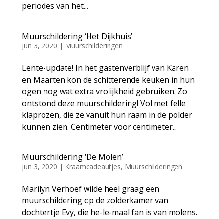
periodes van het...
Muurschildering ‘Het Dijkhuis’
jun 3, 2020
|
Muurschilderingen
Lente-update! In het gastenverblijf van Karen
en Maarten kon de schitterende keuken in hun
ogen nog wat extra vrolijkheid gebruiken. Zo
ontstond deze muurschildering! Vol met felle
klaprozen, die ze vanuit hun raam in de polder
kunnen zien. Centimeter voor centimeter...
Muurschildering ‘De Molen’
jun 3, 2020
|
Kraamcadeautjes
,
Muurschilderingen
Marilyn Verhoef wilde heel graag een
muurschildering op de zolderkamer van
dochtertje Evy, die he-le-maal fan is van molens.