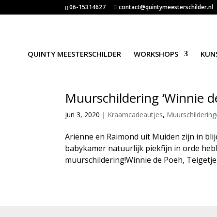
06-15314627
contact@quintymeesterschilder.nl
QUINTY MEESTERSCHILDER
WORKSHOPS
KUN
Muurschildering ‘Winnie d
jun 3, 2020
|
Kraamcadeautjes
,
Muurschilderin
Ariënne en Raimond uit Muiden zijn in bli
babykamer natuurlijk piekfijn in orde he
muurschildering!Winnie de Poeh, Teigetje, 