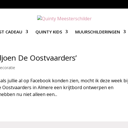
ST CADEAU
QUINTY KIDS
MUURSCHILDERINGEN
iljoen De Oostvaarders’
ecoratie
s jullie al op Facebook konden zien, mocht ik deze week bi
De Oostvaarders in Almere een krijtbord ontwerpen en
ebben nu niet alleen een...