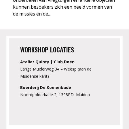
onderdelen van vliegtuigen en andere objecten
kunnen bezoekers zich een beeld vormen van
de missies en de...
WORKSHOP LOCATIES
Atelier Quinty | Club Doen
Lange Muiderweg 34 – Weesp (aan de
Muidense kant)
Boerderij De Koeienkade
Noordpolderkade 2, 1398PD Muiden