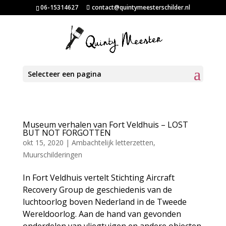
06-15314627
contact@quintymeesterschilder.nl
Selecteer een pagina
Museum verhalen van Fort Veldhuis – LOST
BUT NOT FORGOTTEN
okt 15, 2020
|
Ambachtelijk letterzetten
,
Muurschilderingen
In Fort Veldhuis vertelt Stichting Aircraft
Recovery Group de geschiedenis van de
luchtoorlog boven Nederland in de Tweede
Wereldoorlog. Aan de hand van gevonden