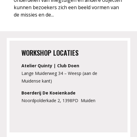
onderdelen van vliegtuigen en andere objecten
kunnen bezoekers zich een beeld vormen van
de missies en de...
WORKSHOP LOCATIES
Atelier Quinty | Club Doen
Lange Muiderweg 34 – Weesp (aan de
Muidense kant)
Boerderij De Koeienkade
Noordpolderkade 2, 1398PD Muiden