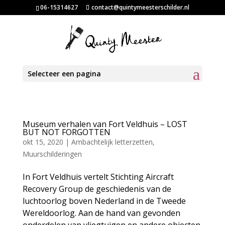
06-15314627
contact@quintymeesterschilder.nl
Selecteer een pagina
Museum verhalen van Fort Veldhuis – LOST
BUT NOT FORGOTTEN
okt 15, 2020
|
Ambachtelijk letterzetten
,
Muurschilderingen
In Fort Veldhuis vertelt Stichting Aircraft
Recovery Group de geschiedenis van de
luchtoorlog boven Nederland in de Tweede
Wereldoorlog. Aan de hand van gevonden